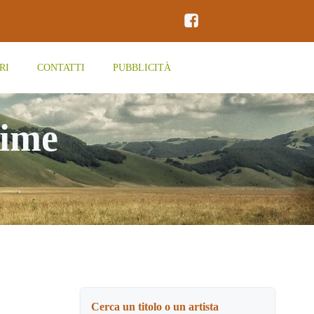
RI
CONTATTI
PUBBLICITÀ
Time
Cerca un titolo o un artista