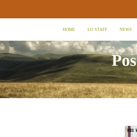
Vai
al
contenuto
HOME
LO STAFF
NEWS
Pos