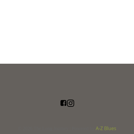
A-Z Blues
© 2026 The Long Journey | Powered by