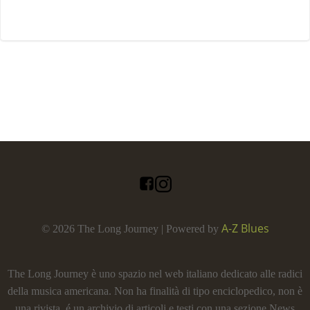
A-Z Blues
© 2026 The Long Journey | Powered by
The Long Journey è uno spazio nel web italiano dedicato alle radici
della musica americana. Non ha finalità di tipo enciclopedico, non è
una rivista, é un archivio di articoli e testi con una sezione News