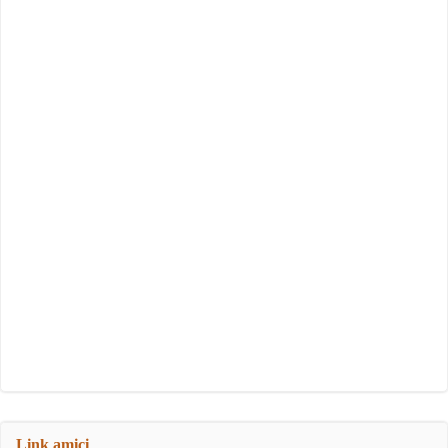
Link amici