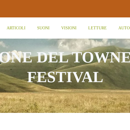
ARTICOLI
SUONI
VISIONI
LETTURE
AUTO
IONE DEL TOWNE
FESTIVAL