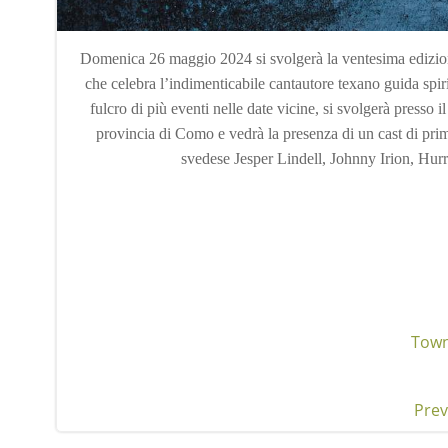
Domenica 26 maggio 2024 si svolgerà la ventesima edizione
che celebra l’indimenticabile cantautore texano guida spir
fulcro di più eventi nelle date vicine, si svolgerà presso 
provincia di Como e vedrà la presenza di un cast di 
svedese Jesper Lindell, Johnny Irion, Hur
Town
Prev
Pos