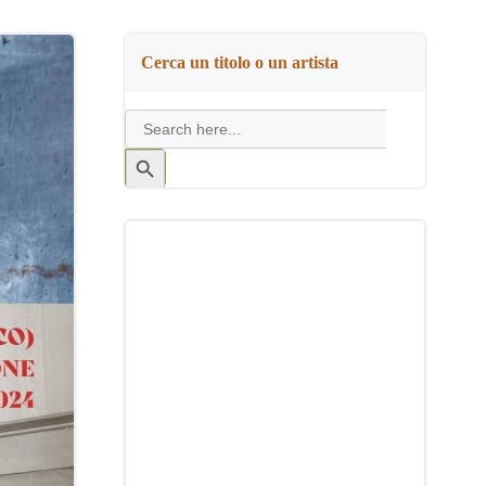
Cerca un titolo o un artista
Search
for:
Search
Button