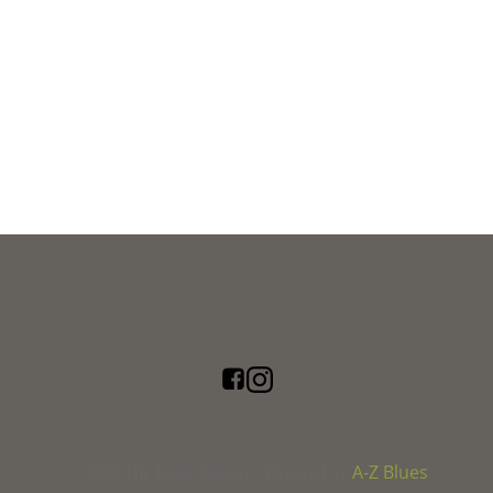
A-Z Blues
© 2026 The Long Journey | Powered by