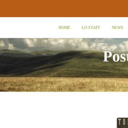
Vai
al
contenuto
HOME
LO STAFF
NEWS
Pos