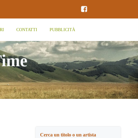
RI
CONTATTI
PUBBLICITÀ
Time
Cerca un titolo o un artista