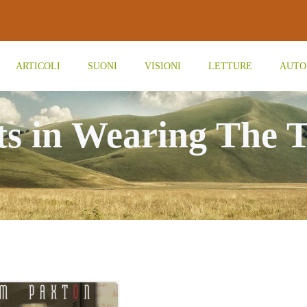
ARTICOLI
SUONI
VISIONI
LETTURE
AUTO
ts in Wearing The 