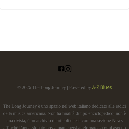
A-Z Blues
© 2026 The Long Journey | Powered by
The Long Journey è uno spazio nel web italiano dedicato alle radici
della musica americana. Non ha finalità di tipo enciclopedico, non è
una rivista, é un archivio di articoli e testi con una sezione News
affinché l’appassionato possa mantenersi aggiornato su ogni aspetto