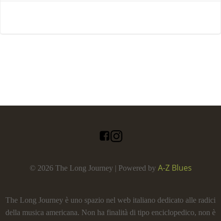
A-Z Blues
© 2026 The Long Journey | Powered by
The Long Journey è uno spazio nel web italiano dedicato alle radici
della musica americana. Non ha finalità di tipo enciclopedico, non è