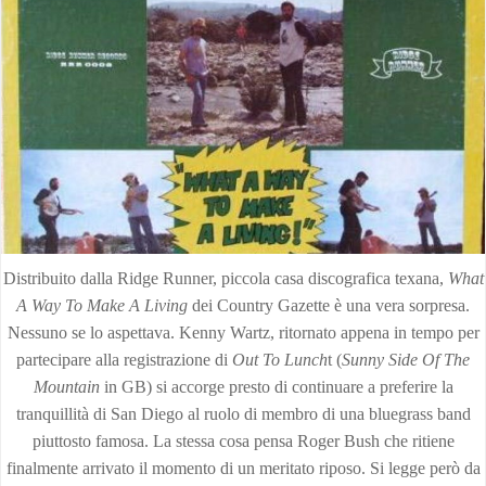
Distribuito dalla Ridge Runner, piccola casa discografica texana,
What
A Way To Make A Living
dei Country Gazette è una vera sorpresa.
Nessuno se lo aspettava. Kenny Wartz, ritornato appena in tempo per
partecipare alla registrazione di
Out To Lunch
t (
Sunny Side Of The
Mountain
in GB) si accorge presto di continuare a preferire la
tranquillità di San Diego al ruolo di membro di una bluegrass band
piuttosto famosa. La stessa cosa pensa Roger Bush che ritiene
finalmente arrivato il momento di un meritato riposo. Si legge però da