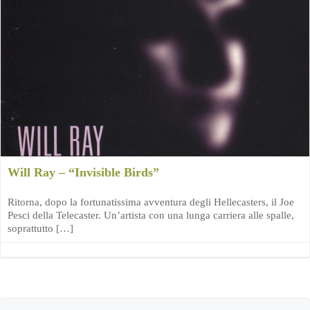
Will Ray – “Invisible Birds”
Ritorna, dopo la fortunatissima avventura degli Hellecasters, il Joe
Pesci della Telecaster. Un’artista con una lunga carriera alle spalle,
soprattutto […]