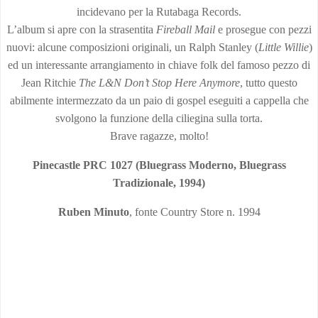
incidevano per la Rutabaga Records.
L’album si apre con la strasentita
Fireball Mail
e prosegue con pezzi
nuovi: alcune composizioni originali, un Ralph Stanley (
Little Willie
)
ed un interessante arrangiamento in chiave folk del famoso pezzo di
Jean Ritchie
The L&N Don’t Stop H
ere Anymore
, tutto questo
abilmente intermezzato da un paio di gospel eseguiti a cappella che
svolgono la funzione della ciliegina sulla torta.
Brave ragazze, molto!
Pinecastle PRC 1027 (Bluegrass Moderno, Bluegrass
Tradizionale, 1994)
Ruben Minuto
, fonte Country Store n. 1994