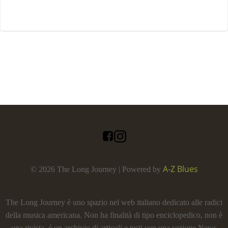
A-Z Blues
© 2026 The Long Journey | Powered by
The Long Journey è uno spazio nel web italiano dedicato alle radici
della musica americana. Non ha finalità di tipo enciclopedico, non è
una rivista, é un archivio di articoli e testi con una sezione News