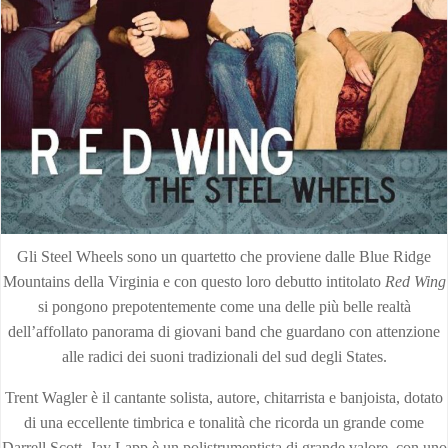
Gli Steel Wheels sono un quartetto che proviene dalle Blue Ridge
Mountains della Virginia e con questo loro debutto intitolato
Red Wing
si pongono prepotentemente come una delle più belle realtà
dell’affollato panorama di giovani band che guardano con attenzione
alle radici dei suoni tradizionali del sud degli States.
Trent Wagler è il cantante solista, autore, chitarrista e banjoista, dotato
di una eccellente timbrica e tonalità che ricorda un grande come
Darrell Scott, Jay Lapp è un polistrumentista di grande valore, con uno