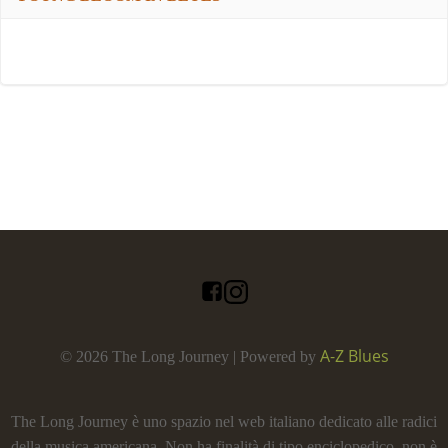
A-Z Blues
© 2026 The Long Journey | Powered by
The Long Journey è uno spazio nel web italiano dedicato alle radici
della musica americana. Non ha finalità di tipo enciclopedico, non è