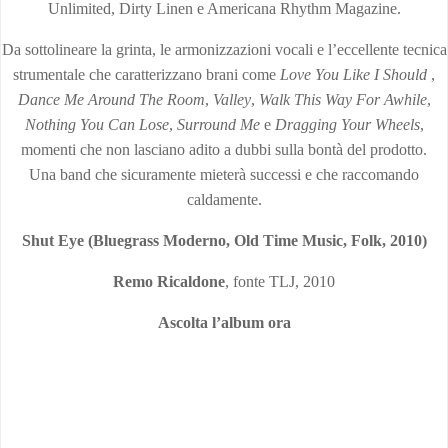
Unlimited, Dirty Linen e Americana Rhythm Magazine.
Da sottolineare la grinta, le armonizzazioni vocali e l’eccellente tecnica
strumentale che caratterizzano brani come
Love You Like I Should
,
Dance Me Around The Room
,
Valley
,
Walk This Way For Awhile
,
Nothing You Can Lose
,
Surround Me
e
Dragging Your Wheels
,
momenti che non lasciano adito a dubbi sulla bontà del prodotto.
Una band che sicuramente mieterà successi e che raccomando
caldamente.
Shut Eye (Bluegrass Moderno, Old Time Music, Folk, 2010)
Remo Ricaldone
, fonte TLJ, 2010
Ascolta l’album ora