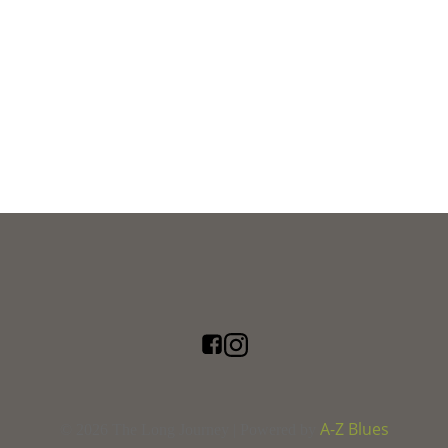
A-Z Blues
© 2026 The Long Journey | Powered by