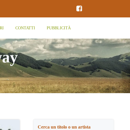
RI
CONTATTI
PUBBLICITÀ
way
Cerca un titolo o un artista