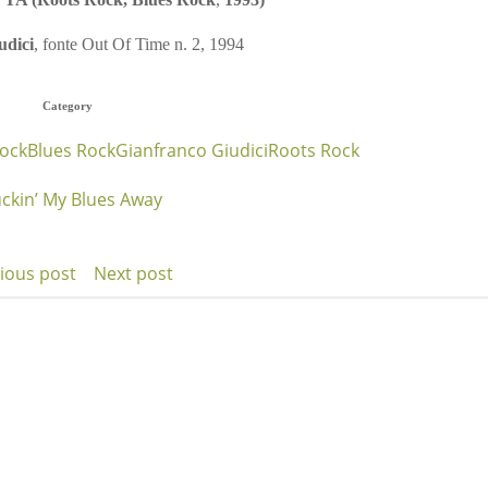
udici
, fonte Out Of Time n. 2, 1994
Category
ock
Blues Rock
Gianfranco Giudici
Roots Rock
ckin’ My Blues Away
ious post
Next post
t
Post
igation
navigation