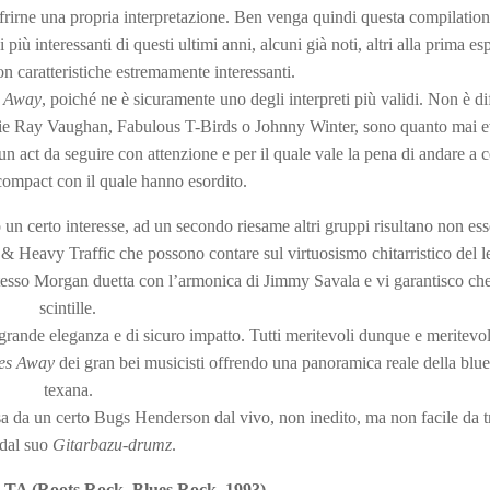
 offrirne una propria interpretazione. Ben venga quindi questa compilation
iù interessanti di questi ultimi anni, alcuni già noti, altri alla prima es
on caratteristiche estremamente interessanti.
s Away
, poiché ne è sicuramente uno degli interpreti più validi. Non è dif
Stevie Ray Vaughan, Fabulous T-Birds o Johnny Winter, sono quanto mai e
un act da seguire con attenzione e per il quale vale la pena di andare a 
compact con il quale hanno esordito.
 certo interesse, ad un secondo riesame altri gruppi risultano non ess
avy Traffic che possono contare sul virtuosismo chitarristico del l
stesso Morgan duetta con l’armonica di Jimmy Savala e vi garantisco ch
scintille.
grande eleganza e di sicuro impatto. Tutti meritevoli dunque e meritevo
ues Away
dei gran bei musicisti offrendo una panoramica reale della blu
texana.
a da un certo Bugs Henderson dal vivo, non inedito, ma non facile da t
 dal suo
Gitarbazu-drumz
.
 TA (Roots Rock, Blues Rock
,
1993)