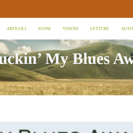
ARTICOLI
SUONI
VISIONI
LETTURE
AUTO
uckin’ My Blues A