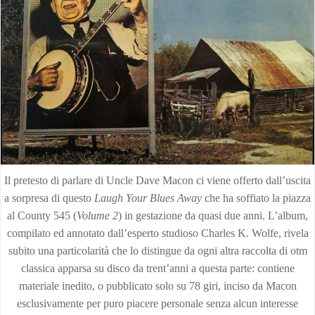
Il pretesto di parlare di Uncle Dave Macon ci viene offerto dall’uscita
a sorpresa di questo
Laugh Your Blues Away
che ha soffiato la piazza
al County 545 (
Volume 2
) in gestazione da quasi due anni. L’album,
compilato ed annotato dall’esperto studioso Charles K. Wolfe, rivela
subito una particolarità che lo distingue da ogni altra raccolta di otm
classica apparsa su disco da trent’anni a questa parte: contiene
materiale inedito, o pubblicato solo su 78 giri, inciso da Macon
esclusivamente per puro piacere personale senza alcun interesse