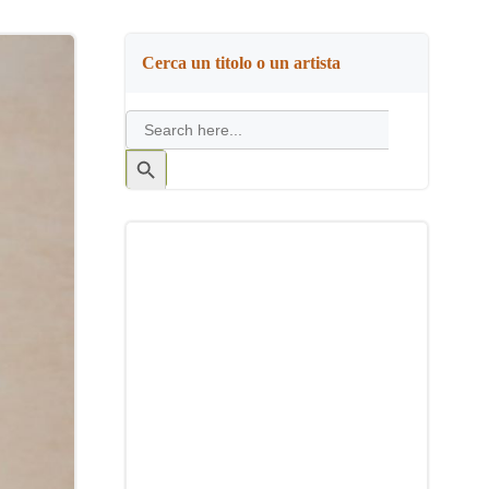
Cerca un titolo o un artista
Search
for:
Search
Button