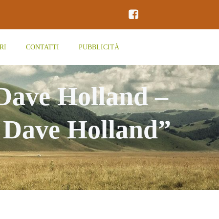
RI
CONTATTI
PUBBLICITÀ
Dave Holland –
, Dave Holland”