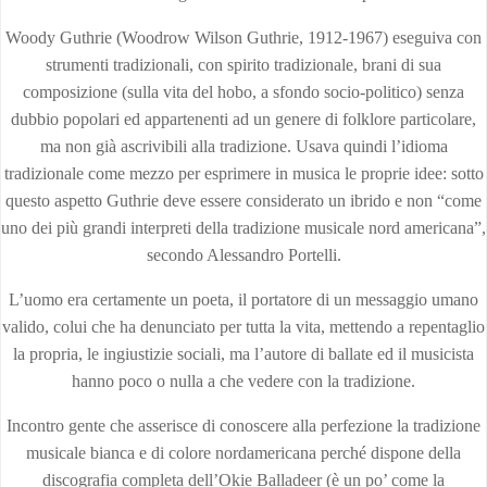
Woody Guthrie (Woodrow Wilson Guthrie, 1912-1967) eseguiva con
strumenti tradizionali, con spirito tradizionale, brani di sua
composizione (sulla vita del hobo, a sfondo socio-politico) senza
dubbio popolari ed appartenenti ad un genere di folklore particolare,
ma non già ascrivibili alla tradizione. Usava quindi l’idioma
tradizionale come mezzo per esprimere in musica le proprie idee: sotto
questo aspetto Guthrie deve essere considerato un ibrido e non “come
uno dei più grandi interpreti della tradizione musicale nord americana”,
secondo Alessandro Portelli.
L’uomo era certamente un poeta, il portatore di un messaggio umano
valido, colui che ha denunciato per tutta la vita, mettendo a repentaglio
la propria, le ingiustizie sociali, ma l’autore di ballate ed il musicista
hanno poco o nulla a che vedere con la tradizione.
Incontro gente che asserisce di conoscere alla perfezione la tradizione
musicale bianca e di colore nordamericana perché dispone della
discografia completa dell’Okie Balladeer (è un po’ come la