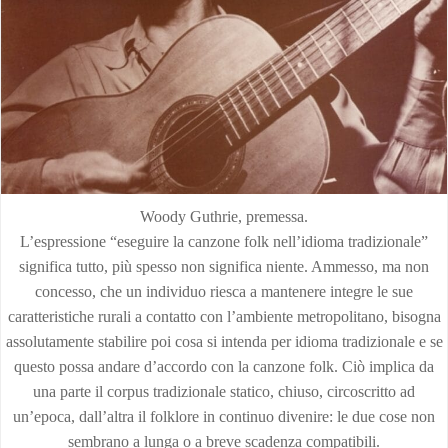
Woody Guthrie, premessa.
L’espressione “eseguire la canzone folk nell’idioma tradizionale”
significa tutto, più spesso non significa niente. Ammesso, ma non
concesso, che un individuo riesca a mantenere integre le sue
caratteristiche rurali a contatto con l’ambiente metropolitano, bisogna
assolutamente stabilire poi cosa si intenda per idioma tradizionale e se
questo possa andare d’accordo con la canzone folk. Ciò implica da
una parte il corpus tradizionale statico, chiuso, circoscritto ad
un’epoca, dall’altra il folklore in continuo divenire: le due cose non
sembrano a lunga o a breve scadenza compatibili.