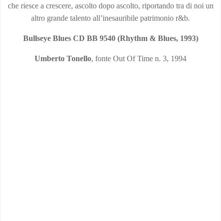
che riesce a crescere, ascolto dopo ascolto, riportando tra di noi un
altro grande talento all’inesauribile patrimonio r&b.
Bullseye Blues CD BB 9540 (Rhythm & Blues, 1993)
Umberto Tonello
, fonte Out Of Time n. 3, 1994