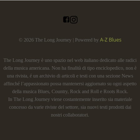
A-Z Blues
© 2026 The Long Journey | Powered by
The Long Journey è uno spazio nel web italiano dedicato alle radici
della musica americana. Non ha finalità di tipo enciclopedico, non è
una rivista, é un archivio di articoli e testi con una sezione News
affinché l’appassionato possa mantenersi aggiornato su ogni aspetto
della musica Blues, Country, Rock and Roll e Roots Rock.
In The Long Journey viene costantemente inserito sia materiale
concesso da varie riviste del settore, sia nuovi testi prodotti dai
nostri collaboratori.