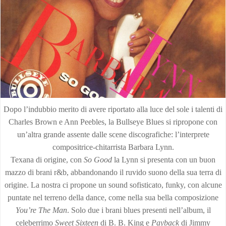
Dopo l’indubbio merito di avere riportato alla luce del sole i talenti di
Charles Brown e Ann Peebles, la Bullseye Blues si ripropone con
un’altra grande assente dalle scene discografiche: l’interprete
compositrice-chitarrista Barbara Lynn.
Texana di origine, con
So Good
la Lynn si presenta con un buon
mazzo di brani r&b, abbandonando il ruvido suono della sua terra di
origine. La nostra ci propone un sound sofisticato, funky, con alcune
puntate nel terreno della dance, come nella sua bella composizione
You’re The Man
. Solo due i brani blues presenti nell’album, il
celeberrimo
Sweet Sixteen
di B. B. King e
Payback
di Jimmy