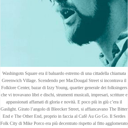
Washingotn Square era il baluardo estremo di una cittadella chiamata
Greenwich Village. Scendendo per MacDougal Street si incontrava il
Folklore Center, bazar di Izzy Young, quartier generale dei folksingers
che vi trovavano libri e dischi, strumenti musicali, impresari, scritture e
appassionati affamati di gloria e novità. E poco più in giù c’era il
Gaslight. Girato l’angolo di Bleecker Street, si affiancavano The Bitter
End e The Other End, proprio in faccia al Cafè Au Go Go. Il Serdes
Folk City di Mike Porco era più decentrato rispetto al fitto agglomerato