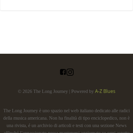
A-Z Blues
© 2026 The Long Journey | Powered by
The Long Journey è uno spazio nel web italiano dedicato alle radici
della musica americana. Non ha finalità di tipo enciclopedico, non è
una rivista, é un archivio di articoli e testi con una sezione News
affinché l’appassionato possa mantenersi aggiornato su ogni aspetto