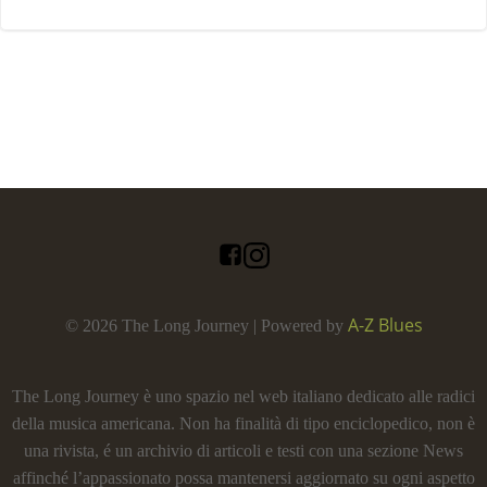
A-Z Blues
© 2026 The Long Journey | Powered by
The Long Journey è uno spazio nel web italiano dedicato alle radici
della musica americana. Non ha finalità di tipo enciclopedico, non è
una rivista, é un archivio di articoli e testi con una sezione News
affinché l’appassionato possa mantenersi aggiornato su ogni aspetto