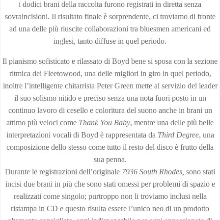
i dodici brani della raccolta furono registrati in diretta senza
sovraincisioni. Il risultato finale è sorprendente, ci troviamo di fronte
ad una delle più riuscite collaborazioni tra bluesmen americani ed
inglesi, tanto diffuse in quel periodo.
Il pianismo sofisticato e rilassato di Boyd bene si sposa con la sezione
ritmica dei Fleetowood, una delle migliori in giro in quel periodo,
inoltre l’intelligente chitarrista Peter Green mette al servizio del leader
il suo solismo nitido e preciso senza una nota fuori posto in un
continuo lavoro di cesello e coloritura del suono anche in brani un
attimo più veloci come
Thank You Baby
, mentre una delle più belle
interpretazioni vocali di Boyd è rappresentata da
Third Degree
, una
composizione dello stesso come tutto il resto del disco è frutto della
sua penna.
Durante le registrazioni dell’originale
7936 South Rhodes,
sono stati
incisi due brani in più che sono stati omessi per problemi di spazio e
realizzati come singolo; purtroppo non li troviamo inclusi nella
ristampa in CD e questo risulta essere l’unico neo di un prodotto