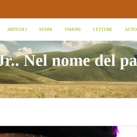
ARTICOLI
SUONI
VISIONI
LETTURE
AUTO
r.. Nel nome del pad