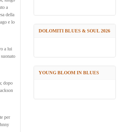
uto a
sa della
ago e lo
DOLOMITI BLUES & SOUL 2026
o a lui
o suonato
YOUNG BLOOM IN BLUES
ta; dopo
Jackson
te per
ohnny