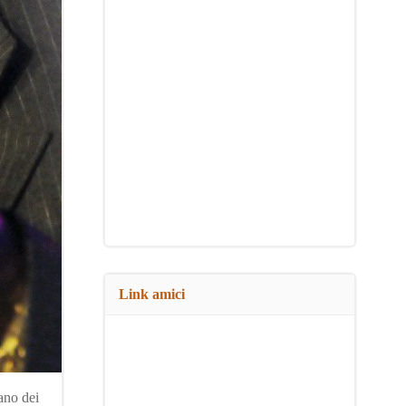
Link amici
ano dei