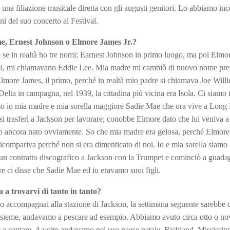
e una filiazione musicale diretta con gli augusti genitori. Lo abbiamo in
ni del suo concerto al Festival.
, Ernest Johnson o Elmore James Jr.?
e se in realtà ho tre nomi; Earnest Johnson in primo luogo, ma poi Elmo
ppi, mi chiamavano Eddie Lee. Mia madre mi cambiò di nuovo nome pr
Elmore James, il primo, perché in realtà mio padre si chiamava Joe Will
elta in campagna, nel 1939, la cittadina più vicina era Isola. Ci siamo tr
amo io mia madre e mia sorella maggiore Sadie Mae che ora vive a Long
si trasferì a Jackson per lavorare; conobbe Elmore dato che lui veniva 
 ero ancora nato ovviamente. So che mia madre era gelosa, perché Elmor
icompariva perché non si era dimenticato di noi. Io e mia sorella siamo 
 un contratto discografico a Jackson con la Trumpet e cominciò a guada
 ci disse che Sadie Mae ed io eravamo suoi figli.
 a trovarvi di tanto in tanto?
lo accompagnai alla stazione di Jackson, la settimana seguente sarebbe
insieme, andavamo a pescare ad esempio. Abbiamo avuto circa otto o no
 a cantare. A volte andavamo nel suo paese natale, Richland, Mississip