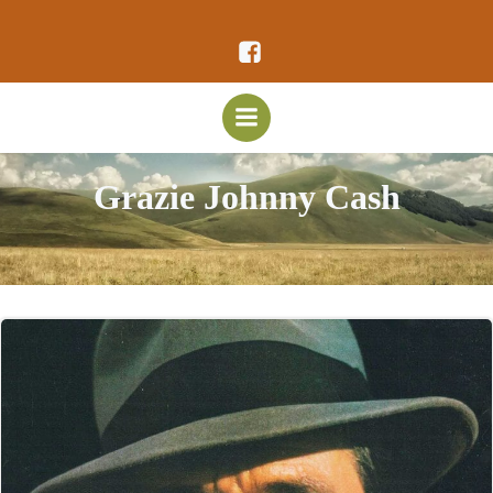
Vai
al
contenuto
Grazie Johnny Cash