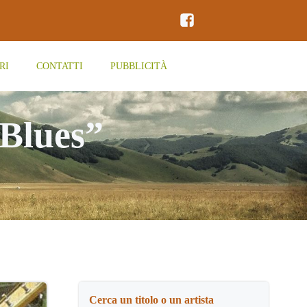
RI
CONTATTI
PUBBLICITÀ
Blues”
Cerca un titolo o un artista