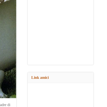
Link amici
adre di