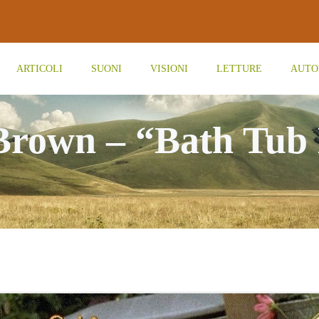
ARTICOLI
SUONI
VISIONI
LETTURE
AUTO
Brown – “Bath Tub 