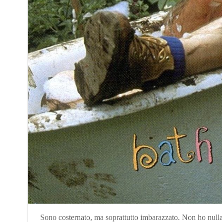
Sono costernato, ma soprattutto imbarazzato. Non ho null