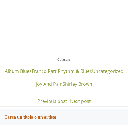
Category
Album Blues
Franco Ratti
Rhythm & Blues
Uncategorized
Joy And Pain
Shirley Brown
Previous post
Next post
Post
Post
navigation
navigation
Cerca un titolo o un artista