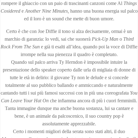
rompere il ghiaccio con un paio di trascinanti canzoni come Al
Things
Cosidered
e
Another Nine Minutes,
hanno una buona energia sul palco
ed il loro è un sound che mette di buon umore.
Certo è che con Joe Diffie il tono si alza decisamente, ormai è un
marchio di garanzia: lo vedi, sai che suonerà
Pick-Up Man
o
Third
Rock From The Sun
e già ti esalti all’idea, quando poi la voce di Diffie
irrompe nella sua pienezza il quadro è completato.
Quando sul palco arriva Ty Herndon è impossibile intuire la
presentazione dello speaker coperto dalle urla di migliaia di donne di
tutte le età in delirio: il giovane Ty non le delude e si concede
totalmente al suo pubblico ballando e ammiccando e naturalmente
cantando tutti i sui più famosi successi con in più una coreografata
You
Can Leave Your Hat
On
che infiamma ancora di più i cuori femminili.
Tanta immagine dunque ma anche buona sostanza, lui sa cantare e
bene, è un animale da palcoscenico, il suo country pop è
assolutamente apprezzabile.
Certo i momenti migliori della serata sono stati altri, il duo