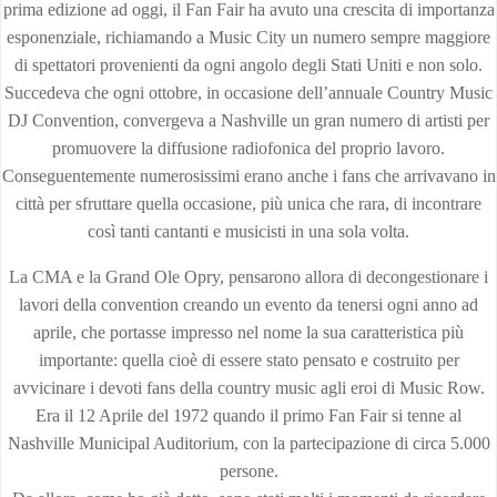
prima edizione ad oggi, il Fan Fair ha avuto una crescita di importanza
esponenziale, richiamando a Music City un numero sempre maggiore
di spettatori provenienti da ogni angolo degli Stati Uniti e non solo.
Succedeva che ogni ottobre, in occasione dell’annuale Country Music
DJ Convention, convergeva a Nashville un gran numero di artisti per
promuovere la diffusione radiofonica del proprio lavoro.
Conseguentemente numerosissimi erano anche i fans che arrivavano in
città per sfruttare quella occasione, più unica che rara, di incontrare
così tanti cantanti e musicisti in una sola volta.
La CMA e la Grand Ole Opry, pensarono allora di decongestionare i
lavori della convention creando un evento da tenersi ogni anno ad
aprile, che portasse impresso nel nome la sua caratteristica più
importante: quella cioè di essere stato pensato e costruito per
avvicinare i devoti fans della country music agli eroi di Music Row.
Era il 12 Aprile del 1972 quando il primo Fan Fair si tenne al
Nashville Municipal Auditorium, con la partecipazione di circa 5.000
persone.