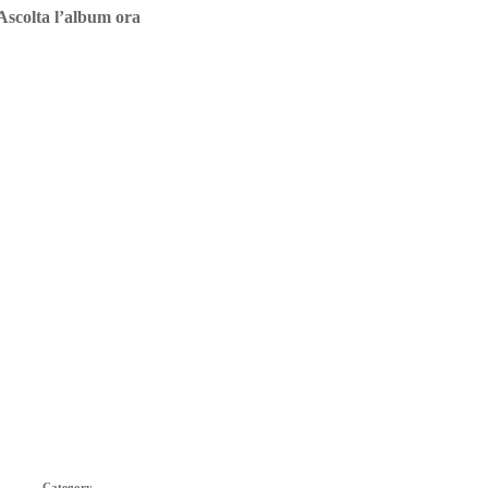
Ascolta l’album ora
Category