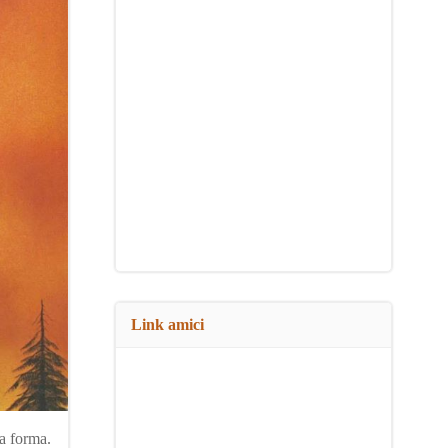
Link amici
a forma.