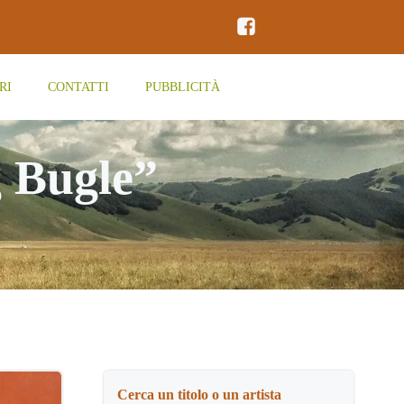
RI
CONTATTI
PUBBLICITÀ
 Bugle”
Cerca un titolo o un artista