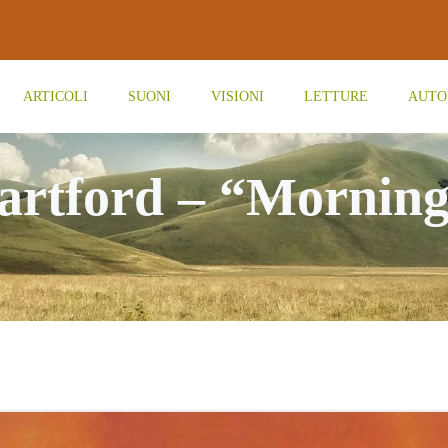
ARTICOLI
SUONI
VISIONI
LETTURE
AUTO
artford – “Morning