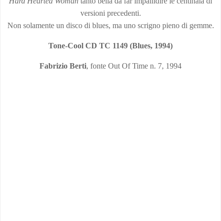
Hard Hearted Woman
tanto bella da far impallidire le centinaia di
versioni precedenti.
Non solamente un disco di blues, ma uno scrigno pieno di gemme.
Tone-Cool CD TC 1149 (Blues, 1994)
Fabrizio Berti
, fonte Out Of Time n. 7, 1994