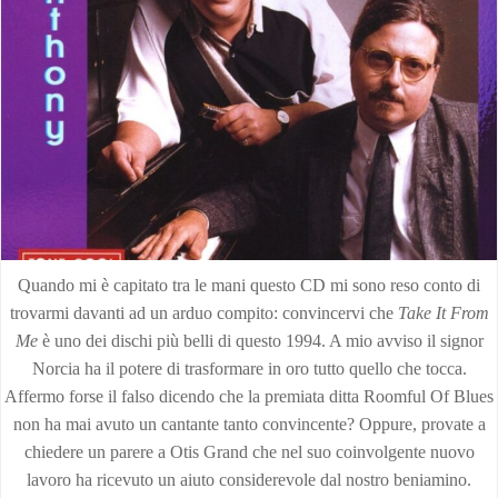
Quando mi è capitato tra le mani questo CD mi sono reso conto di
trovarmi davanti ad un arduo compito: convincervi che
Take It From
Me
è uno dei dischi più belli di questo 1994. A mio avviso il signor
Norcia ha il potere di trasformare in oro tutto quello che tocca.
Affermo forse il falso dicendo che la premiata ditta Roomful Of Blues
non ha mai avuto un cantante tanto convincente? Oppure, provate a
chiedere un parere a Otis Grand che nel suo coinvolgente nuovo
lavoro ha ricevuto un aiuto considerevole dal nostro beniamino.