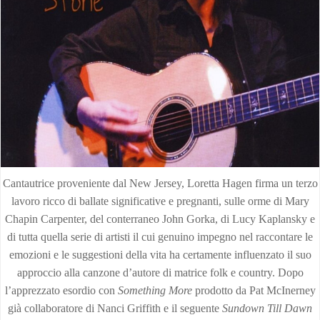
Cantautrice proveniente dal New Jersey, Loretta Hagen firma un terzo
lavoro ricco di ballate significative e pregnanti, sulle orme di Mary
Chapin Carpenter, del conterraneo John Gorka, di Lucy Kaplansky e
di tutta quella serie di artisti il cui genuino impegno nel raccontare le
emozioni e le suggestioni della vita ha certamente influenzato il suo
approccio alla canzone d’autore di matrice folk e country. Dopo
l’apprezzato esordio con
Something More
prodotto da Pat McInerney
già collaboratore di Nanci Griffith e il seguente
Sundown Till Dawn