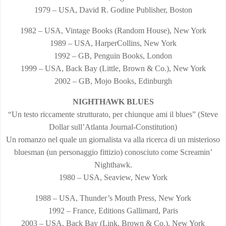
1979 – USA, David R. Godine Publisher, Boston
1982 – USA, Vintage Books (Random House), New York
1989 – USA, HarperCollins, New York
1992 – GB, Penguin Books, London
1999 – USA, Back Bay (Little, Brown & Co.), New York
2002 – GB, Mojo Books, Edinburgh
NIGHTHAWK BLUES
“Un testo riccamente strutturato, per chiunque ami il blues” (Steve
Dollar sull’Atlanta Journal-Constitution)
Un romanzo nel quale un giornalista va alla ricerca di un misterioso
bluesman (un personaggio fittizio) conosciuto come Screamin’
Nighthawk.
1980 – USA, Seaview, New York
1988 – USA, Thunder’s Mouth Press, New York
1992 – France, Editions Gallimard, Paris
2003 – USA, Back Bay (Link, Brown & Co.), New York