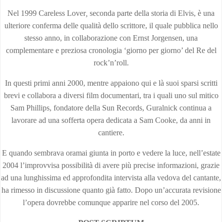
Nel 1999 Careless Lover
,
seconda parte della storia di Elvis, è una
ulteriore conferma delle qualità dello scrittore, il quale pubblica nello
stesso anno, in collaborazione con Ernst Jorgensen, una
complementare e preziosa cronologia ‘giorno per giorno’ del Re del
rock’n’roll.
In questi primi anni 2000, mentre appaiono qui e là suoi sparsi scritti
brevi e collabora a diversi film documentari, tra i quali uno sul mitico
Sam Phillips, fondatore della Sun Records, Guralnick continua a
lavorare ad una sofferta opera dedicata a Sam Cooke, da anni in
cantiere.
E quando sembrava oramai giunta in porto e vedere la luce, nell’estate
2004 l’improvvisa possibilità di avere più precise informazioni, grazie
ad una lunghissima ed approfondita intervista alla vedova del cantante,
ha rimesso in discussione quanto già fatto. Dopo un’accurata revisione
l’opera dovrebbe comunque apparire nel corso del 2005.