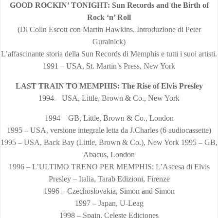
GOOD ROCKIN’ TONIGHT: Sun Records and the Birth of
Rock ‘n’ Roll
(Di Colin Escott con Martin Hawkins. Introduzione di Peter
Guralnick)
L’affascinante storia della Sun Records di Memphis e tutti i suoi artisti.
1991 – USA, St. Martin’s Press, New York
LAST TRAIN TO MEMPHIS: The Rise of Elvis Presley
1994 – USA, Little, Brown & Co., New York
1994 – GB, Little, Brown & Co., London
1995 – USA, versione integrale letta da J.Charles (6 audiocassette)
1995 – USA, Back Bay (Little, Brown & Co.), New York 1995 – GB,
Abacus, London
1996 – L’ULTIMO TRENO PER MEMPHIS: L’Ascesa di Elvis
Presley – Italia, Tarab Edizioni, Firenze
1996 – Czechoslovakia, Simon and Simon
1997 – Japan, U-Leag
1998 – Spain, Celeste Ediciones