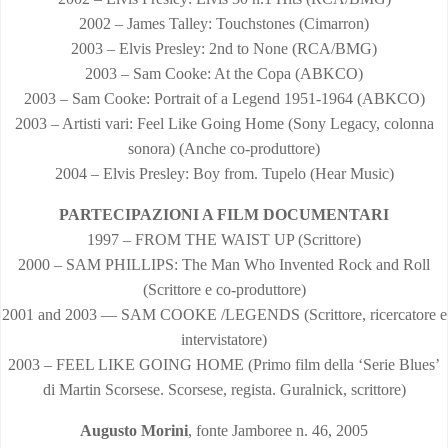
2002 – James Talley: Touchstones (Cimarron)
2003 – Elvis Presley: 2nd to None (RCA/BMG)
2003 – Sam Cooke: At the Copa (ABKCO)
2003 – Sam Cooke: Portrait of a Legend 1951-1964 (ABKCO)
2003 – Artisti vari: Feel Like Going Home (Sony Legacy, colonna
sonora) (Anche co-produttore)
2004 – Elvis Presley: Boy from. Tupelo (Hear Music)
PARTECIPAZIONI A FILM DOCUMENTARI
1997 – FROM THE WAIST UP (Scrittore)
2000 – SAM PHILLIPS: The Man Who Invented Rock and Roll
(Scrittore e co-produttore)
2001 and 2003 — SAM COOKE /LEGENDS (Scrittore, ricercatore e
intervistatore)
2003 – FEEL LIKE GOING HOME (Primo film della ‘Serie Blues’
di Martin Scorsese. Scorsese, regista. Guralnick, scrittore)
Augusto Morini
, fonte Jamboree n. 46, 2005