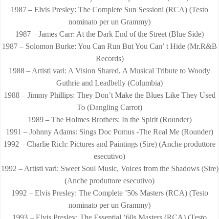
1987 – Elvis Presley: The Complete Sun Sessioni (RCA) (Testo
nominato per un Grammy)
1987 – James Carr: At the Dark End of the Street (Blue Side)
1987 – Solomon Burke: You Can Run But You Can’ t Hide (Mr.R&B
Records)
1988 – Artisti vari: A Vision Shared, A Musical Tribute to Woody
Guthrie and Leadbelly (Columbia)
1988 – Jimmy Phillips: They Don’t Make the Blues Like They Used
To (Dangling Carrot)
1989 – The Holmes Brothers: In the Spirit (Rounder)
1991 – Johnny Adams: Sings Doc Pomus -The Real Me (Rounder)
1992 – Charlie Rich: Pictures and Paintings (Sire) (Anche produttore
esecutivo)
1992 – Artisti vari: Sweet Soul Music, Voices from the Shadows (Sire)
(Anche produttore esecutivo)
1992 – Elvis Presley: The Complete ’50s Masters (RCA) (Testo
nominato per un Grammy)
1993 – Elvis Presley: The Essential ’60s Masters (RCA) (Testo