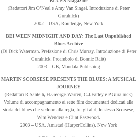
BLUES Magazine
(Redattori Jim O’Neal e Amy Van Singel. Introduzione di Peter
Guralnick)
2002 – USA, Routledge, New York
BEI WEEN MIDNIGHT AND DAY: The Last Unpublished
Blues Archive
(Di Dick Waterman. Prefazione di Chris Murray. Introduzione di Peter
Guralnick. Preambolo di Bonnie Raitt)
2003 – GB, Mandala Publishing
MARTIN SCORSESE PRESENTS THE BLUES: A MUSICAL
JOURNEY
(Redattori R.Santelli, H.George-Warren, C.J.Farley e P.Guralnick)
Volume di accompagnamento ai sette film documentari dedicati alla
storia del blues che vedono alla regia, fra gli altri, lo stesso Scorsese,
Wim Wenders e Clint Eastwood.
2003 – USA, Amistad (HarperCollins), New York