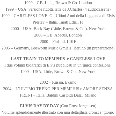
1999 – GB, Little, Brown & Co. London
1999 – USA, versione ridotta letta da J.Charles (4 audiocassette)
1999 – CARELESS LOVE: Gli Ultimi Anni della Leggenda di Elvis
Presley – Italia, Tarab Ediz., FI
2000 – USA, Back Bay (Little, Brown & Co.), New York
2000 – GB, Abacus, London
2000 – Finland, LIKE
2005 – Germany, Bosworth Music GmBH, Berlino (in preparazione)
LAST TRAIN TO MEMPHIS
e
CARELESS LOVE
I due volumi biografici di Elvis pubblicati in un’unica confezione.
1999 – USA, Little, Brown & Co., New York
2002 – Russia, Eksmo
2004 – L’ULTIMO TRENO PER MEMPHIS e AMORE SENZA
FRENI – Italia, Baldini Castoldi Dalai, Milano
ELVIS DAY BY DAY
(Con Ernst Jorgensen)
Volume splendidamente illustrato con una dettagliata cronaca ‘giorno