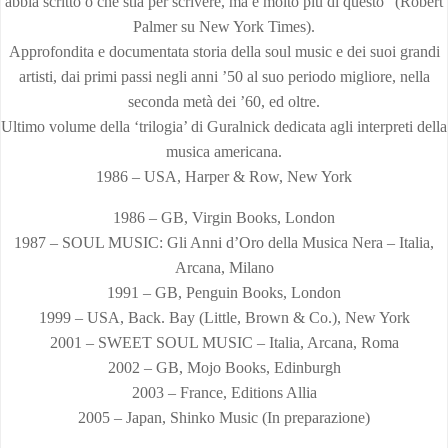
abbia scritto o che stia per scrivere, ma è molto più di questo” (Robert
Palmer su New York Times).
Approfondita e documentata storia della soul music e dei suoi grandi
artisti, dai primi passi negli anni ’50 al suo periodo migliore, nella
seconda metà dei ’60, ed oltre.
Ultimo volume della ‘trilogia’ di Guralnick dedicata agli interpreti della
musica americana.
1986 – USA, Harper & Row, New York
1986 – GB, Virgin Books, London
1987 – SOUL MUSIC: Gli Anni d’Oro della Musica Nera – Italia,
Arcana, Milano
1991 – GB, Penguin Books, London
1999 – USA, Back. Bay (Little, Brown & Co.), New York
2001 – SWEET SOUL MUSIC – Italia, Arcana, Roma
2002 – GB, Mojo Books, Edinburgh
2003 – France, Editions Allia
2005 – Japan, Shinko Music (In preparazione)