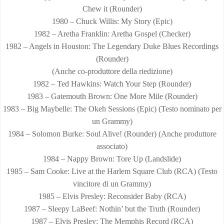
Chew it (Rounder)
1980 – Chuck Willis: My Story (Epic)
1982 – Aretha Franklin: Aretha Gospel (Checker)
1982 – Angels in Houston: The Legendary Duke Blues Recordings
(Rounder)
(Anche co-produttore della riedizione)
1982 – Ted Hawkins: Watch Your Step (Rounder)
1983 – Gatemouth Brown: One More Mile (Rounder)
1983 – Big Maybelle: The Okeh Sessions (Epic) (Testo nominato per
un Grammy)
1984 – Solomon Burke: Soul Alive! (Rounder) (Anche produttore
associato)
1984 – Nappy Brown: Tore Up (Landslide)
1985 – Sam Cooke: Live at the Harlem Square Club (RCA) (Testo
vincitore di un Grammy)
1985 – Elvis Presley: Reconsider Baby (RCA)
1987 – Sleepy LaBeef: Nothin’ but the Truth (Rounder)
1987 – Elvis Presley: The Memphis Record (RCA)