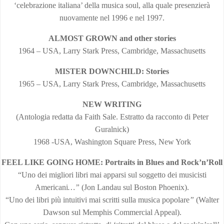
‘celebrazione italiana’ della musica soul, alla quale presenzierà
nuovamente nel 1996 e nel 1997.
ALMOST GROWN and other stories
1964 – USA, Larry Stark Press, Cambridge, Massachusetts
MISTER DOWNCHILD: Stories
1965 – USA, Larry Stark Press, Cambridge, Massachusetts
NEW WRITING
(Antologia redatta da Faith Sale. Estratto da racconto di Peter
Guralnick)
1968 -USA, Washington Square Press, New York
FEEL LIKE GOING HOME: Portraits in Blues and Rock’n’Roll
“Uno dei migliori libri mai apparsi sul soggetto dei musicisti
Americani
…”
(Jon Landau sul Boston Phoenix).
“Uno dei libri più intuitivi mai scritti sulla musica popolare
”
(Walter
Dawson sul Memphis Commercial Appeal).