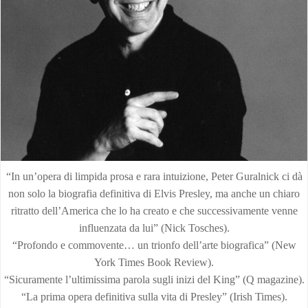
“In un’opera di limpida prosa e rara intuizione, Peter Guralnick ci dà
non solo la biografia definitiva di Elvis Presley, ma anche un chiaro
ritratto dell’America che lo ha creato e che successivamente venne
influenzata da lui” (Nick Tosches).
“Profondo e commovente… un trionfo dell’arte biografica” (New
York Times Book Review).
“Sicuramente l’ultimissima parola sugli inizi del King” (Q magazine).
“La prima opera definitiva sulla vita di Presley” (Irish Times).