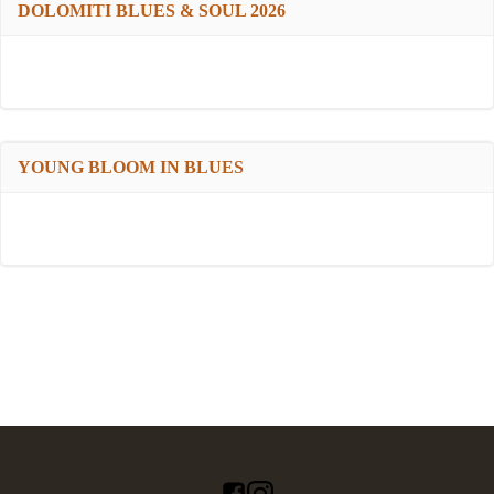
DOLOMITI BLUES & SOUL 2026
YOUNG BLOOM IN BLUES