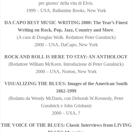
per giorno’ della vita di Elvis.
1999 – USA, Ballantine Books, New York
DA CAPO BEST MUSIC WRITING 2000: The Year’s Finest
Writing on Rock, Pop, Jazz, Country and More
.
(A cura di Douglas Wolk. Redattore Peter Guralnick)
2000 – USA, DaCapo, New York
ROCK AND ROLL IS HERE TO STAY: AN ANTHOLOGY
(Redattore William McKeen. Introduzione di Peter Guralnick)
2000 – USA, Norton, New York
VISUALIZING THE BLUES: Images of the American South
1862-1999
(Redatto da Wendy McDaris, con Deborah W.Kennedy, Peter
Guralnick e John Grisham)
2000 – USA, ?
THE VOICE OF THE BLUES: Classic Interviews from LIVING