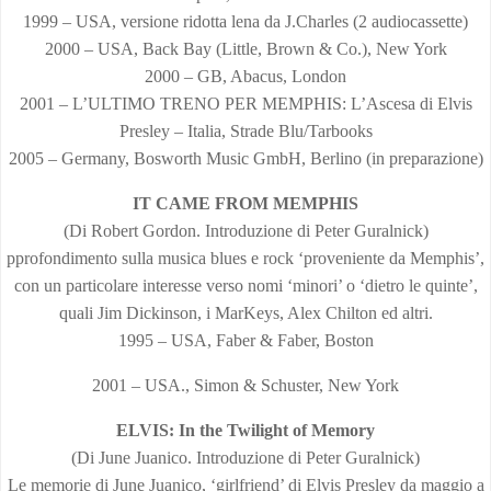
1999 – USA, versione ridotta lena da J.Charles (2 audiocassette)
2000 – USA, Back Bay (Little, Brown & Co.), New York
2000 – GB, Abacus, London
2001 – L’ULTIMO TRENO PER MEMPHIS: L’Ascesa di Elvis
Presley – Italia, Strade Blu/Tarbooks
2005 – Germany, Bosworth Music GmbH, Berlino (in preparazione)
IT CAME FROM MEMPHIS
(Di Robert Gordon. Introduzione di Peter Guralnick)
pprofondimento sulla musica blues e rock ‘proveniente da Memphis’,
con un particolare interesse verso nomi ‘minori’ o ‘dietro le quinte’,
quali Jim Dickinson, i MarKeys, Alex Chilton ed altri.
1995 – USA, Faber & Faber, Boston
2001 – USA., Simon & Schuster, New York
ELVIS: In the Twilight of Memory
(Di June Juanico. Introduzione di Peter Guralnick)
Le memorie di June Juanico, ‘girlfriend’ di Elvis Presley da maggio a