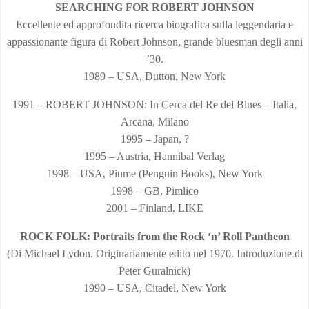
SEARCHING FOR ROBERT JOHNSON
Eccellente ed approfondita ricerca biografica sulla leggendaria e
appassionante figura di Robert Johnson, grande bluesman degli anni
’30.
1989 – USA, Dutton, New York
1991 – ROBERT JOHNSON: In Cerca del Re del Blues – Italia,
Arcana, Milano
1995 – Japan, ?
1995 – Austria, Hannibal Verlag
1998 – USA, Piume (Penguin Books), New York
1998 – GB, Pimlico
2001 – Finland, LIKE
ROCK FOLK: Portraits from the Rock ‘n’ Roll Pantheon
(Di Michael Lydon. Originariamente edito nel 1970. Introduzione di
Peter Guralnick)
1990 – USA, Citadel, New York