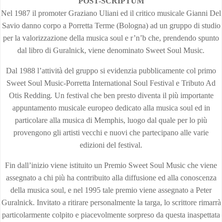
POST-SCRIPTUM
Nel 1987 il promoter Graziano Uliani ed il critico musicale Gianni Del
Savio danno corpo a Porretta Terme (Bologna) ad un gruppo di studio
per la valorizzazione della musica soul e r’n’b che, prendendo spunto
dal libro di Guralnick, viene denominato Sweet Soul Music
.
Dal 1988 l’attività del gruppo si evidenzia pubblicamente col primo
Sweet Soul Music-Porretta International Soul Festival e Tributo Ad
Otis Redding
.
Un festival che ben presto diventa il più importante
appuntamento musicale europeo dedicato alla musica soul ed in
particolare alla musica di Memphis, luogo dal quale per lo più
provengono gli artisti vecchi e nuovi che partecipano alle varie
edizioni del festival.
Fin dall’inizio viene istituito un Premio Sweet Soul Music che viene
assegnato a chi più ha contribuito alla diffusione ed alla conoscenza
della musica soul, e nel 1995 tale premio viene assegnato a Peter
Guralnick. Invitato a ritirare personalmente la targa, lo scrittore rimarrà
particolarmente colpito e piacevolmente sorpreso da questa inaspettata