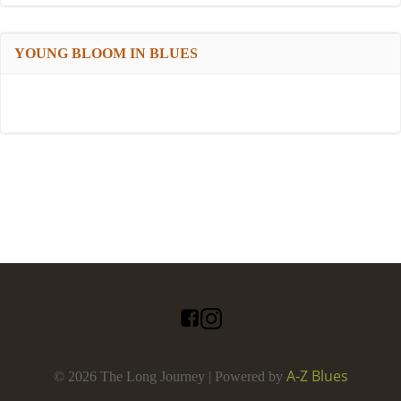
YOUNG BLOOM IN BLUES
A-Z Blues
© 2026 The Long Journey | Powered by