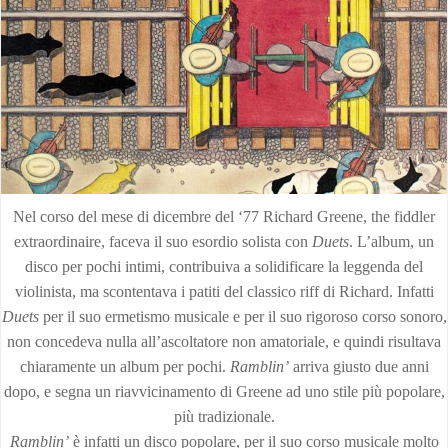
Nel corso del mese di dicembre del ‘77 Richard Greene, the fiddler
extraordinaire, faceva il suo esordio solista con
Duets
. L’album, un
disco per pochi intimi, contribuiva a solidificare la leggenda del
violinista, ma scontentava i patiti del classico riff di Richard. Infatti
Duets
per il suo ermetismo musicale e per il suo rigoroso corso sonoro,
non concedeva nulla all’ascoltatore non amatoriale, e quindi risultava
chiaramente un album per pochi.
Ramblin’
arriva giusto due anni
dopo, e segna un riavvicinamento di Greene ad uno stile più popolare,
più tradizionale.
Ramblin’
è infatti un disco popolare, per il suo corso musicale molto