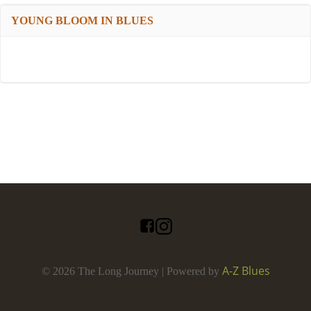
YOUNG BLOOM IN BLUES
A-Z Blues
© 2026 The Long Journey | Powered by