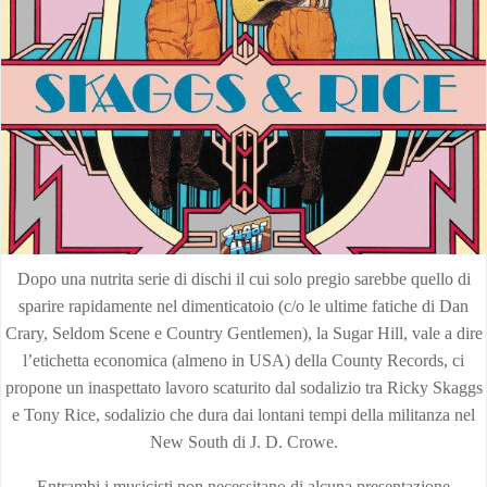
Dopo una nutrita serie di dischi il cui solo pregio sarebbe quello di
sparire rapidamente nel dimenticatoio (c/o le ultime fatiche di Dan
Crary, Seldom Scene e Country Gentlemen), la Sugar Hill, vale a dire
l’etichetta economica (almeno in USA) della County Records, ci
propone un inaspettato lavoro scaturito dal sodalizio tra Ricky Skaggs
e Tony Rice, sodalizio che dura dai lontani tempi della militanza nel
New South di J. D. Crowe.
Entrambi i musicisti non necessitano di alcuna presentazione