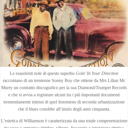
Le esaurienti note di questo superbo
Goin’ In Your Direction
raccontano di un trentenne Sonny Boy che ottiene da Mrs Lilian Mc
Murry un contratto discografico per la sua Diamond/Trumpet Records
e che si avvia a registrare alcuni tra i più importanti documenti
tremendamente intensi di quel fenomeno di seconda urbanizzazione
che il blues conobbe all’inizio degli anni cinquanta.
L’estetica di Williamson è caratterizzata da una totale compenetrazione
tra voce e armonica (timbro, vibrato, fraseggio e intenzione ritmica