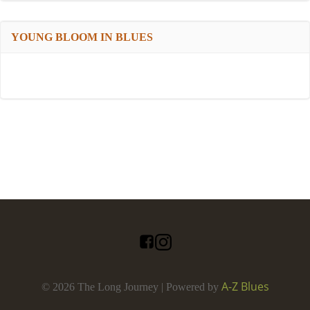
YOUNG BLOOM IN BLUES
A-Z Blues
© 2026 The Long Journey | Powered by