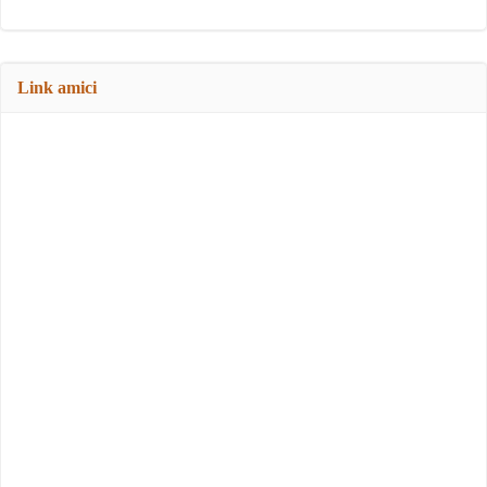
Link amici