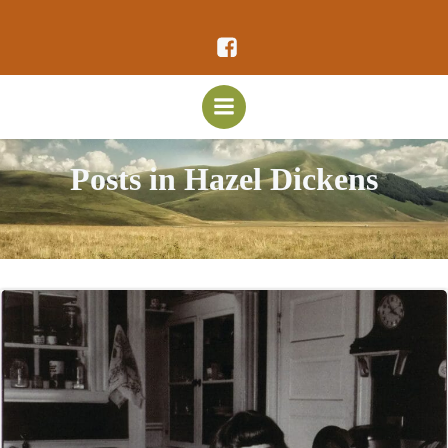
Vai
al
contenuto
Posts in Hazel Dickens