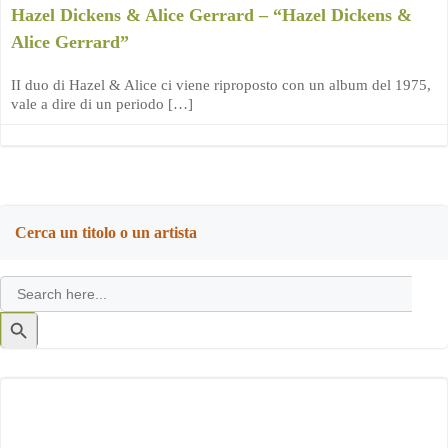
Hazel Dickens & Alice Gerrard – “Hazel Dickens &
Alice Gerrard”
II duo di Hazel & Alice ci viene riproposto con un album del 1975,
vale a dire di un periodo […]
Cerca un titolo o un artista
Search
for:
Search
Button