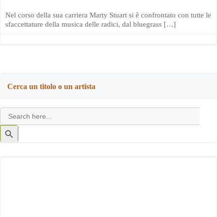
Nel corso della sua carriera Marty Stuart si è confrontato con tutte le
sfaccettature della musica delle radici, dal bluegrass […]
Cerca un titolo o un artista
Search
for:
Search
Button