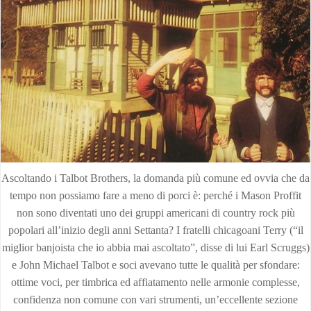
Ascoltando i Talbot Brothers, la domanda più comune ed ovvia che da
tempo non possiamo fare a meno di porci è: perché i Mason Proffit
non sono diventati uno dei gruppi americani di country rock più
popolari all’inizio degli anni Settanta? I fratelli chicagoani Terry (“il
miglior banjoista che io abbia mai ascoltato”, disse di lui Earl Scruggs)
e John Michael Talbot e soci avevano tutte le qualità per sfondare:
ottime voci, per timbrica ed affiatamento nelle armonie complesse,
confidenza non comune con vari strumenti, un’eccellente sezione