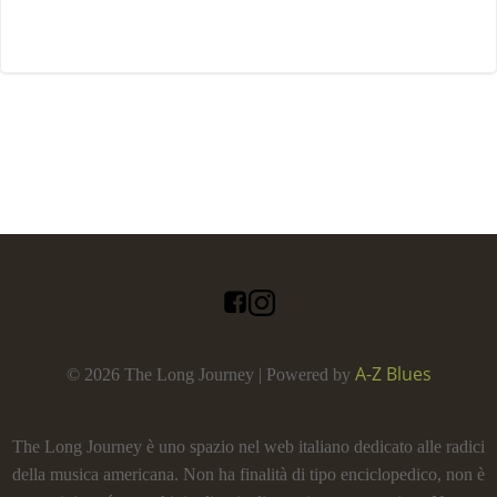
A-Z Blues
© 2026 The Long Journey | Powered by
The Long Journey è uno spazio nel web italiano dedicato alle radici
della musica americana. Non ha finalità di tipo enciclopedico, non è