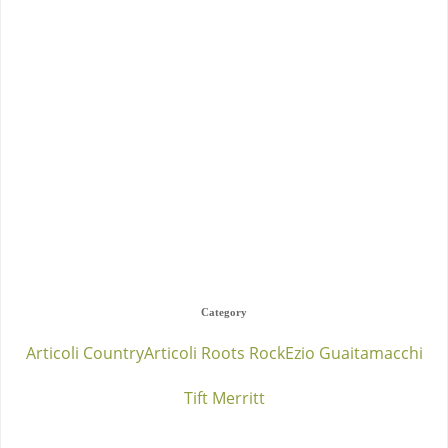
Category
Articoli Country
Articoli Roots Rock
Ezio Guaitamacchi
Tift Merritt