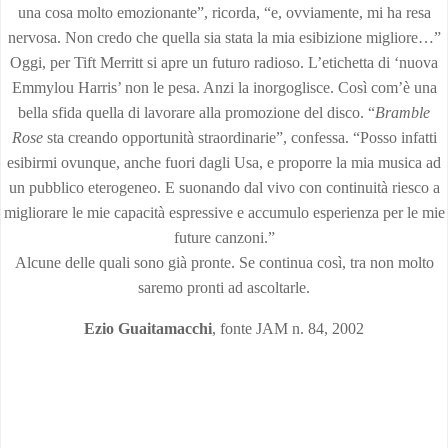
una cosa molto emozionante”, ricorda, “e, ovviamente, mi ha resa
nervosa. Non credo che quella sia stata la mia esibizione migliore…”
Oggi, per Tift Merritt si apre un futuro radioso. L’etichetta di ‘nuova
Emmylou Harris’ non le pesa. Anzi la inorgoglisce. Così com’è una
bella sfida quella di lavorare alla promozione del disco. “
Bramble
Rose
sta creando opportunità straordinarie”, confessa. “Posso infatti
esibirmi ovunque, anche fuori dagli Usa, e proporre la mia musica ad
un pubblico eterogeneo. E suonando dal vivo con continuità riesco a
migliorare le mie capacità espressive e accumulo esperienza per le mie
future canzoni.”
Alcune delle quali sono già pronte. Se continua così, tra non molto
saremo pronti ad ascoltarle.
Ezio Guaitamacchi
, fonte JAM n. 84, 2002