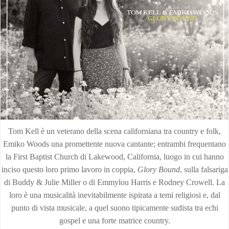
Tom Kell è un veterano della scena californiana tra country e folk,
Emiko Woods una promettente nuova cantante; entrambi frequentano
la First Baptist Church di Lakewood, California, luogo in cui hanno
inciso questo loro primo lavoro in coppia,
Glory Bound
, sulla falsariga
di Buddy & Julie Miller o di Emmylou Harris e Rodney Crowell. La
loro è una musicalità inevitabilmente ispirata a temi religiosi e, dal
punto di vista musicale, a quel suono tipicamente sudista tra echi
gospel e una forte matrice country.