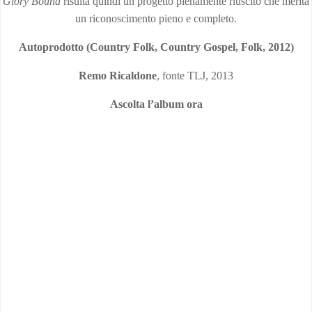
Glory Bound
risulta quindi un progetto pienamente riuscito che merita
un riconoscimento pieno e completo.
Autoprodotto (Country Folk, Country Gospel, Folk, 2012)
Remo Ricaldone
, fonte TLJ, 2013
Ascolta l’album ora