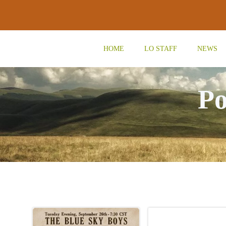
Vai
al
contenuto
HOME
LO STAFF
NEWS
Po