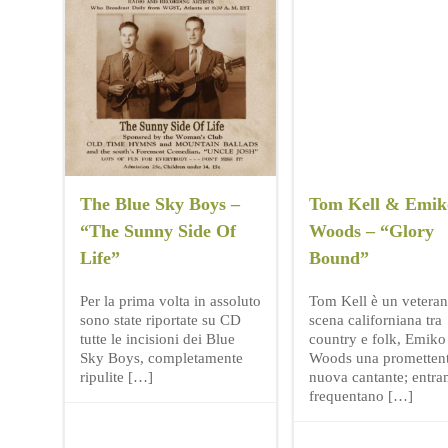
The Blue Sky Boys –
Tom Kell & Emik
“The Sunny Side Of
Woods – “Glory
Life”
Bound”
Per la prima volta in assoluto
Tom Kell è un veteran
sono state riportate su CD
scena californiana tra
tutte le incisioni dei Blue
country e folk, Emiko
Sky Boys, completamente
Woods una prometten
ripulite […]
nuova cantante; entra
frequentano […]