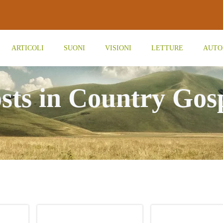
ARTICOLI
SUONI
VISIONI
LETTURE
AUTO
sts in Country Gos