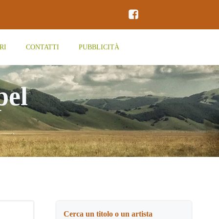
RI
CONTATTI
PUBBLICITÀ
pel
Cerca un titolo o un artista