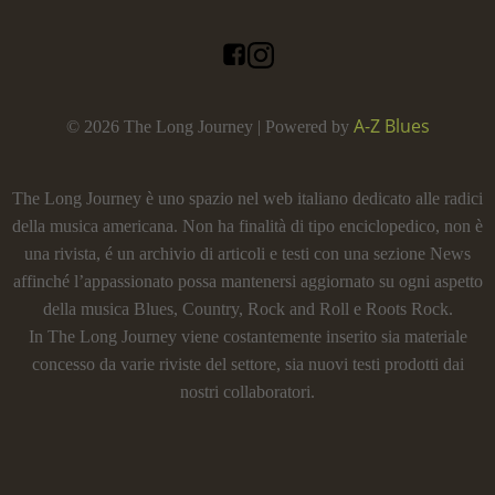
A-Z Blues
© 2026 The Long Journey | Powered by
The Long Journey è uno spazio nel web italiano dedicato alle radici
della musica americana. Non ha finalità di tipo enciclopedico, non è
una rivista, é un archivio di articoli e testi con una sezione News
affinché l’appassionato possa mantenersi aggiornato su ogni aspetto
della musica Blues, Country, Rock and Roll e Roots Rock.
In The Long Journey viene costantemente inserito sia materiale
concesso da varie riviste del settore, sia nuovi testi prodotti dai
nostri collaboratori.