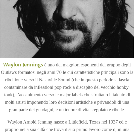
Waylon Jennings
è uno dei maggiori esponenti del gruppo degli
Outlaws formatosi negli anni’70 le cui caratteristiche principali sono la
ribellione verso il Nashville Sound (che in questo periodo si lascia
contaminare da inflessioni pop-rock a discapito del vecchio honky-
tonk), l’accanimento verso le major labels che sfruttano il talento di
molti artisti imponendo loro decisioni artistiche e privandoli di una
gran parte dei guadagni, e un tenore di vita sregolato e ribelle.
Waylon Arnold Jenning nasce a Littlefield, Texas nel 1937 ed è
proprio nella sua città che trova il suo primo lavoro come dj in una