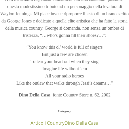
questo modestissimo tributo ad un personaggio della levatura di
Waylon Jennings. Mi piace invece riproporre il testo di un brano scritto
da George Jones e dedicato a quella elite artistica che ha fatto la storia
della musica country. George si domanda, non senza un’ombra di
tristezza, “…who’s gonna fill their shoes?…”:
“You know this ol’ world is full of singers
But just a few are chosen
To tear your heart out when they sing
Imagine life without ‘em
All your radio heroes
Like the outlaw that walks through Jessi’s dreams…”
Dino Della Casa
, fonte Country Store n. 62, 2002
Category
Articoli Country
Dino Della Casa