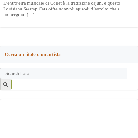
L’entroterra musicale di Collet è la tradizione cajun, e questo
Louisiana Swamp Cats offre notevoli episodi d’ascolto che si
immergono […]
Cerca un titolo o un artista
Search
for:
Search
Button