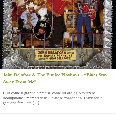
John Delafose & The Eunice Playboys – “Blues Stay
Away From Me”
Duri come il granito e precisi come un orologio svizzero,
ricompaiono i membri della Delafose connection. L’azienda a
gestione familiare […]