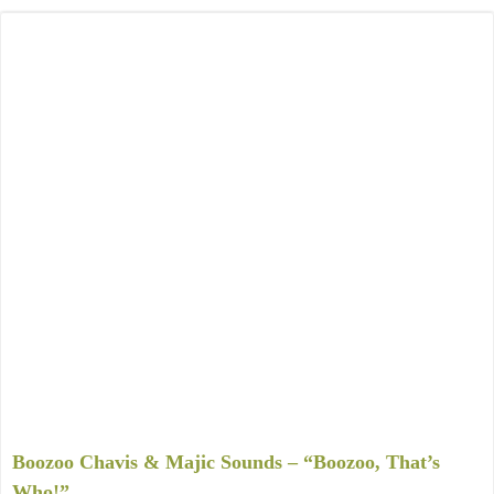
Boozoo Chavis & Majic Sounds – “Boozoo, That’s
Who!”