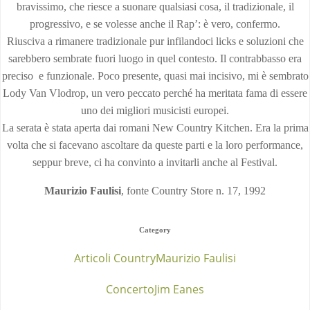
bravissimo, che riesce a suonare qualsiasi cosa, il tradizionale, il
progressivo, e se volesse anche il Rap’: è vero, confermo.
Riusciva a rimanere tradizionale pur infilandoci licks e soluzioni che
sarebbero sembrate fuori luogo in quel contesto. Il contrabbasso era
preciso e funzionale. Poco presente, quasi mai incisivo, mi è sembrato
Lody Van Vlodrop, un vero peccato perché ha meritata fama di essere
uno dei migliori musicisti europei.
La serata è stata aperta dai romani New Country Kitchen. Era la prima
volta che si facevano ascoltare da queste parti e la loro performance,
seppur breve, ci ha convinto a invitarli anche al Festival.
Maurizio Faulisi
, fonte Country Store n. 17, 1992
Category
Articoli Country
Maurizio Faulisi
Concerto
Jim Eanes