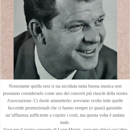
Nonostante quella sera si sia ascoltata tanta buona musica non
possiamo considerarlo come uno dei concerti più riusciti della nostra
Associazione. Ci duole ammetterlo: avevamo svolto tutte quelle
faccende promozionali che ci hanno sempre (o quasi) garantito
un’affluenza sufficiente a coprire i costi, ma questa volta è andata
male.
Vuoi per il vicino concerto di Lynn Morris, vuoi per chissà cos’altro