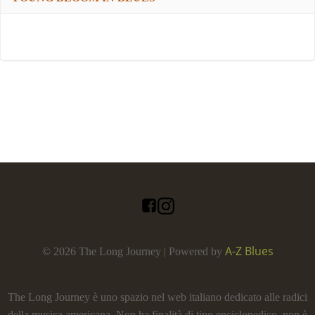
A-Z Blues
© 2026 The Long Journey | Powered by
The Long Journey è uno spazio nel web italiano dedicato alle radici
della musica americana. Non ha finalità di tipo enciclopedico, non è