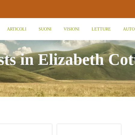
ARTICOLI
SUONI
VISIONI
LETTURE
AUTO
sts in Elizabeth Cot