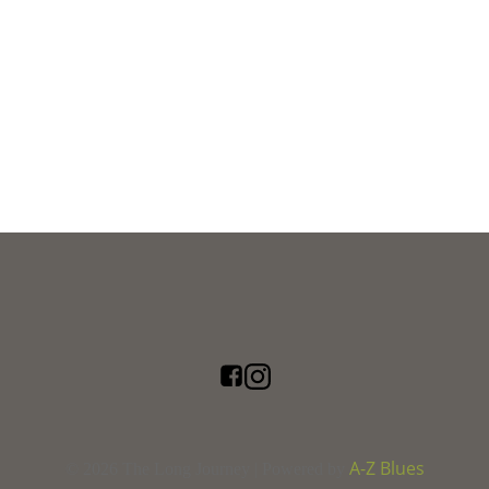
A-Z Blues
© 2026 The Long Journey | Powered by