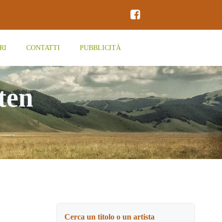
RI
CONTATTI
PUBBLICITÀ
ten
Cerca un titolo o un artista