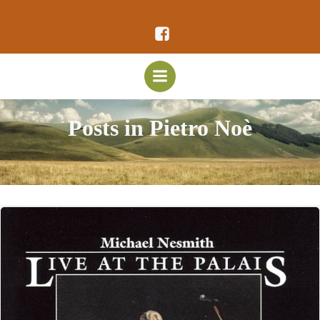
Vai
al
contenuto
Posts in Pietro Noè