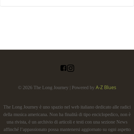
A-Z Blues
© 2026 The Long Journey | Powered by
The Long Journey è uno spazio nel web italiano dedicato alle radici
della musica americana. Non ha finalità di tipo enciclopedico, non è
una rivista, é un archivio di articoli e testi con una sezione News
affinché l’appassionato possa mantenersi aggiornato su ogni aspetto