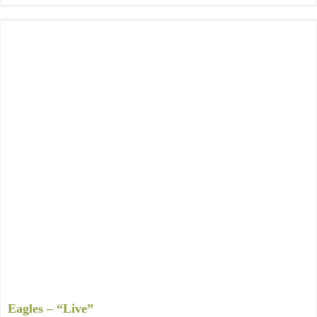
Eagles – “Live”