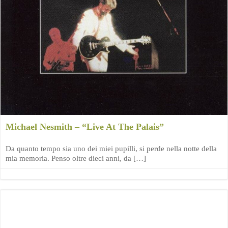
Michael Nesmith – “Live At The Palais”
Da quanto tempo sia uno dei miei pupilli, si perde nella notte della
mia memoria. Penso oltre dieci anni, da […]