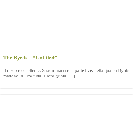
The Byrds – “Untitled”
Il disco è eccellente. Straordinaria é la parte live, nella quale i Byrds
mettono in luce tutta la loro grinta […]