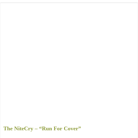
The NiteCry – “Run For Cover”