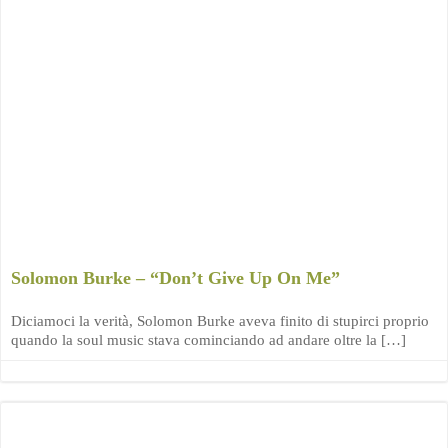
Solomon Burke – “Don’t Give Up On Me”
Diciamoci la verità, Solomon Burke aveva finito di stupirci proprio
quando la soul music stava cominciando ad andare oltre la […]