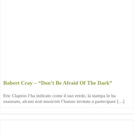
Robert Cray – “Don’t Be Afraid Of The Dark”
Eric Clapton l’ha indicato come il suo erede, la stampa lo ha
osannato, alcuni noti musicisti l’hanno invitato a partecipare […]