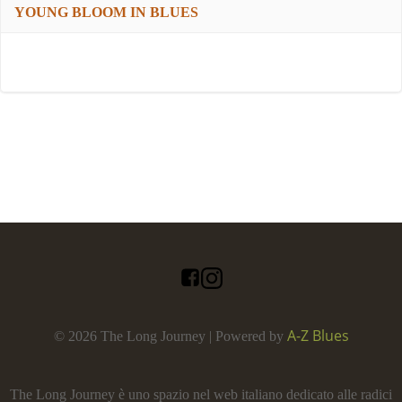
YOUNG BLOOM IN BLUES
A-Z Blues
© 2026 The Long Journey | Powered by
The Long Journey è uno spazio nel web italiano dedicato alle radici