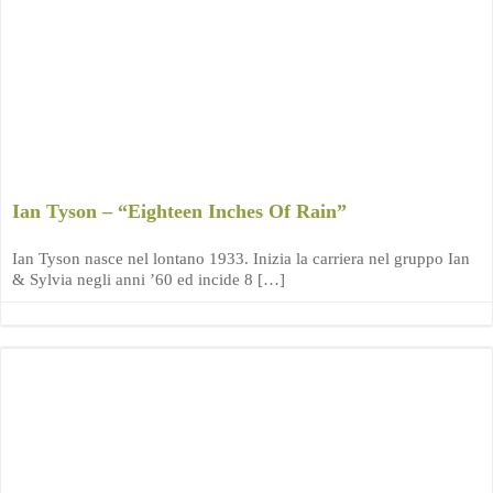
Ian Tyson – “Eighteen Inches Of Rain”
Ian Tyson nasce nel lontano 1933. Inizia la carriera nel gruppo Ian
& Sylvia negli anni ’60 ed incide 8 […]