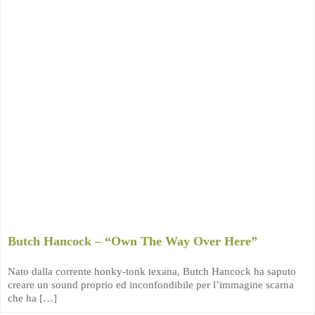
Butch Hancock – “Own The Way Over Here”
Nato dalla corrente honky-tonk texana, Butch Hancock ha saputo
creare un sound proprio ed inconfondibile per l’immagine scarna
che ha […]