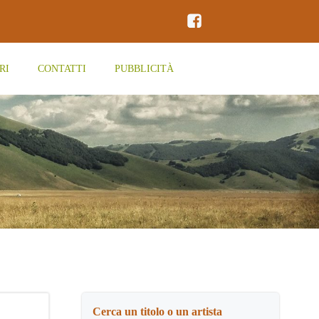
RI
CONTATTI
PUBBLICITÀ
Cerca un titolo o un artista