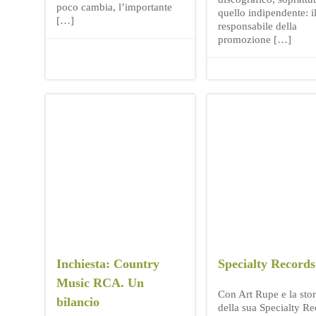
poco cambia, l’importante
quello indipendente: i
[…]
responsabile della
promozione […]
Inchiesta: Country
Specialty Records
Music RCA. Un
Con Art Rupe e la stor
bilancio
della sua Specialty R