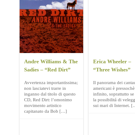
Andre Williams & The
Erica Wheeler –
Sadies – “Red Dirt”
“Three Wishes”
Avvertenza importantissima;
Il panorama dei cantau
non lasciatevi trarre in
americani è pressochè
inganno dal titolo di questo
infinito, soprattutto se
CD, Red Dirt: l’omonimo
la possibilitá di veleg
movimento artistico
sui mari di Internet. 
capitanato da Bob […]