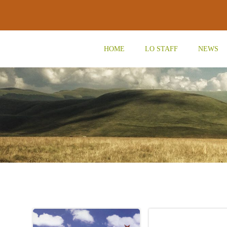
Vai
al
contenuto
HOME
LO STAFF
NEWS