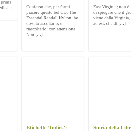
 prima
Confesso che, per farmi
East Virginia; non è 
edicata
piacere questo bel CD, The
di spiegare che il g
Essential Randall Hylton, ho
viene dalla Virginia,
dovuto ascoltarlo, e
ad est, che di […]
riascoltarlo, con attenzione.
Non […]
Etichette ‘Indies’:
Storia della Lib