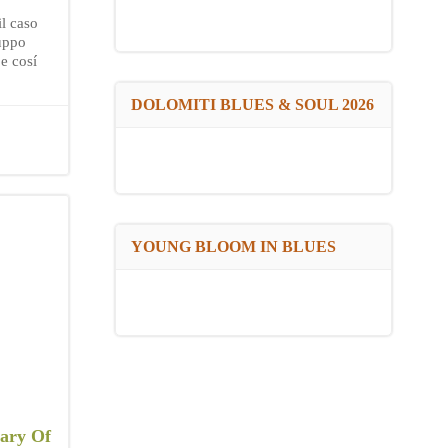
il caso
ruppo
 e cosí
DOLOMITI BLUES & SOUL 2026
YOUNG BLOOM IN BLUES
rary Of