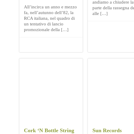
andiamo a chiudere la
All’incirca un anno e mezzo
parte della rassegna d
fa, nell’autunno dell’82, la
alle […]
RCA italiana, nel quadro di
un tentativo di lancio
promozionale della […]
Cork ‘N Bottle String
Sun Records