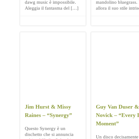
dawg music è impossibile.
mandolino bluegrass.
Aleggia il fantasma del […]
allora il suo stile intr
Jim Hurst & Missy
Guy Van Duser & 
Raines – “Synergy”
Novick – “Every L
Moment”
Questo Synergy è un
dischetto che si annuncia
Un disco decisamente