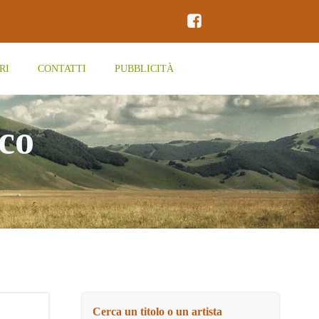
RI
CONTATTI
PUBBLICITÀ
ico
Cerca un titolo o un artista