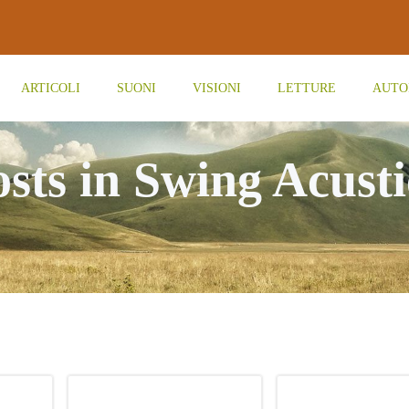
ARTICOLI
SUONI
VISIONI
LETTURE
AUTO
sts in Swing Acust