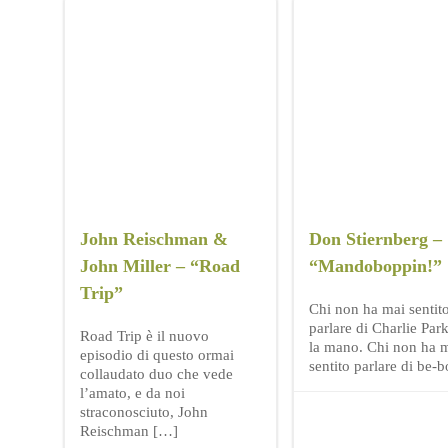
John Reischman &
Don Stiernberg –
John Miller – “Road
“Mandoboppin!”
Trip”
Chi non ha mai sentit
parlare di Charlie Park
Road Trip è il nuovo
la mano. Chi non ha 
episodio di questo ormai
sentito parlare di be-
collaudato duo che vede
l’amato, e da noi
straconosciuto, John
Reischman […]