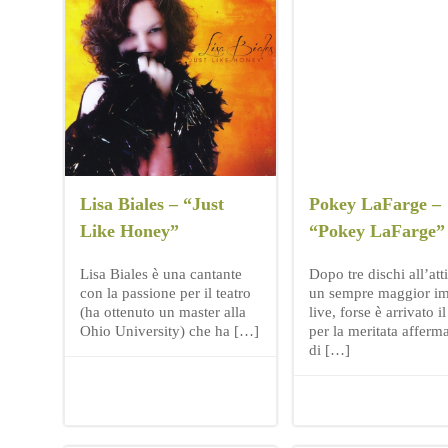
Lisa Biales – “Just
Pokey LaFarge –
Like Honey”
“Pokey LaFarge”
Lisa Biales è una cantante
Dopo tre dischi all’att
con la passione per il teatro
un sempre maggior i
(ha ottenuto un master alla
live, forse è arrivato 
Ohio University) che ha […]
per la meritata afferm
di […]