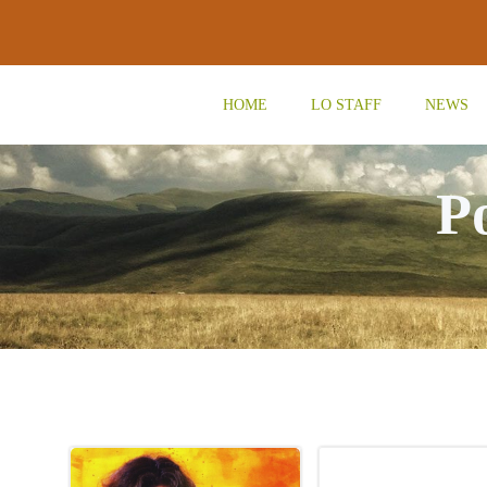
Vai
al
contenuto
HOME
LO STAFF
NEWS
Po