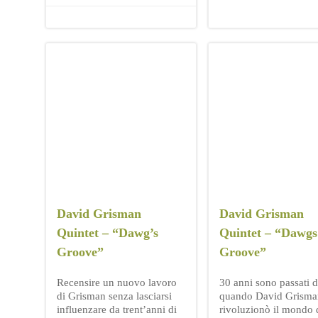
David Grisman
David Grisman
Quintet – “Dawg’s
Quintet – “Dawgs
Groove”
Groove”
Recensire un nuovo lavoro
30 anni sono passati 
di Grisman senza lasciarsi
quando David Grisma
influenzare da trent’anni di
rivoluzionò il mondo 