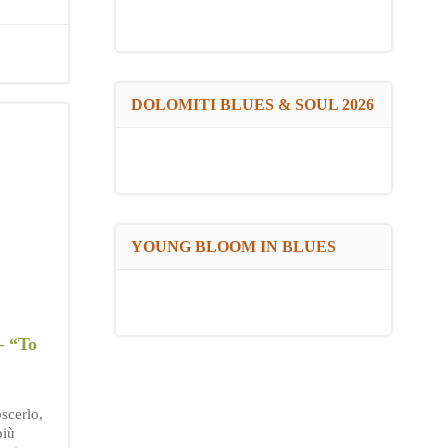
DOLOMITI BLUES & SOUL 2026
YOUNG BLOOM IN BLUES
– “To
scerlo,
più