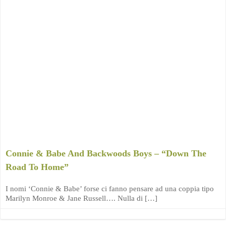
Connie & Babe And Backwoods Boys – “Down The
Road To Home”
I nomi ‘Connie & Babe’ forse ci fanno pensare ad una coppia tipo
Marilyn Monroe & Jane Russell…. Nulla di […]