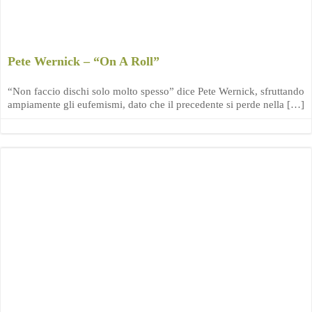
Pete Wernick – “On A Roll”
“Non faccio dischi solo molto spesso” dice Pete Wernick, sfruttando
ampiamente gli eufemismi, dato che il precedente si perde nella […]