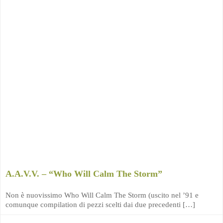
A.A.V.V. – “Who Will Calm The Storm”
Non è nuovissimo Who Will Calm The Storm (uscito nel ’91 e
comunque compilation di pezzi scelti dai due precedenti […]