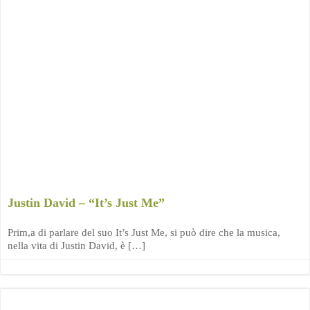
Justin David – “It’s Just Me”
Prim,a di parlare del suo It’s Just Me, si può dire che la musica,
nella vita di Justin David, è […]