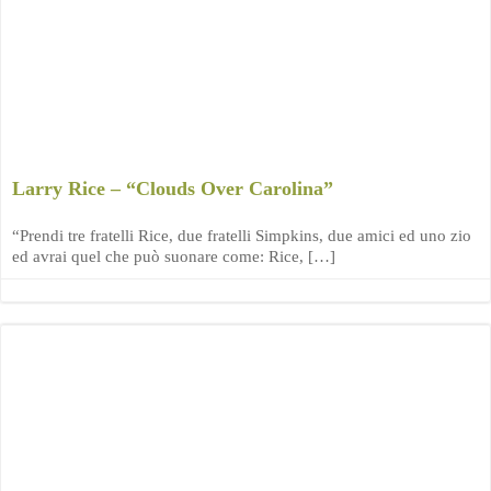
Larry Rice – “Clouds Over Carolina”
“Prendi tre fratelli Rice, due fratelli Simpkins, due amici ed uno zio
ed avrai quel che può suonare come: Rice, […]