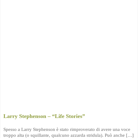
Larry Stephenson – “Life Stories”
Spesso a Larry Stephenson è stato rimproverato di avere una voce
troppo alta (o squillante, qualcuno azzarda stridula). Può anche […]